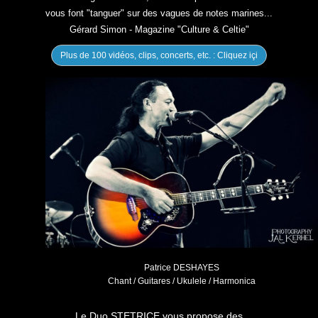
vous font "tanguer" sur des vagues de notes marines...
Gérard Simon - Magazine "Culture & Celtie"
Plus de 100 vidéos, clips, concerts, etc. : Cliquez içi
Patrice DESHAYES
Chant / Guitares / Ukulele / Harmonica
Le Duo STETRICE vous propose des