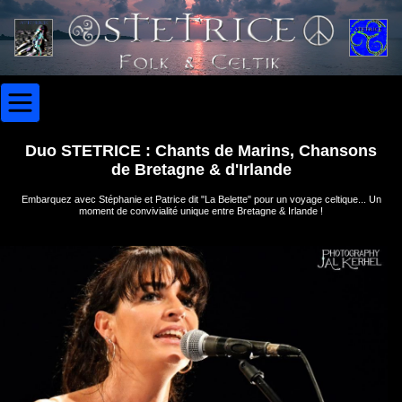
Duo STETRICE : Chants de Marins, Chansons
de Bretagne & d'Irlande
Embarquez avec Stéphanie et Patrice dit "La Belette" pour un voyage celtique... Un
moment de convivialité unique entre Bretagne & Irlande !