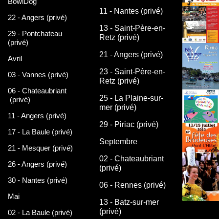
BowlDog
11 - Nantes (privé)
22 - Angers (privé)
13 - Saint-Père-en-
29 - Pontchateau
Retz (privé)
(privé)
21 - Angers (privé)
Avril
23 - Saint-Père-en-
03 - Vannes (privé)
Retz (privé)
06 - Chateaubriant
25 - La Plaine-sur-
(privé)
mer (privé)
11 - Angers (privé)
29 - Piriac (privé)
17 - La Baule (privé)
Septembre
21 - Mesquer (privé)
02 - Chateaubriant
26 - Angers (privé)
(privé)
30 - Nantes (privé)
06 - Rennes (privé)
Mai
13 - Batz-sur-mer
(privé)
02 - La Baule (privé)