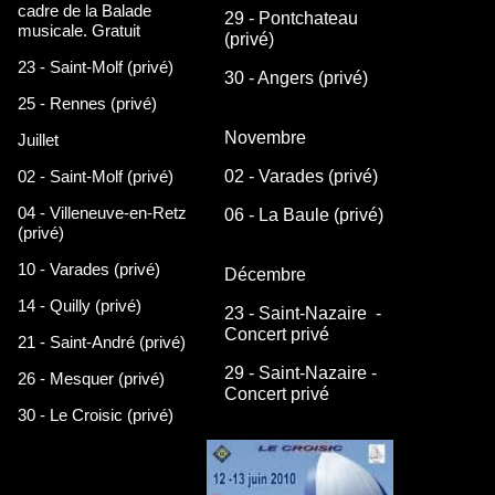
cadre de la Balade
29 - Pontchateau
musicale. Gratuit
(privé)
23 - Saint-Molf (privé)
30 - Angers (privé)
25 - Rennes (privé)
Novembre
Juillet
02 - Saint-Molf (privé)
02 - Varades (privé)
04 - Villeneuve-en-Retz
06 - La Baule (privé)
(privé)
10 - Varades (privé)
Décembre
14 - Quilly (privé)
23 - Saint-Nazaire -
Concert privé
21 - Saint-André (privé)
29 - Saint-Nazaire -
26 - Mesquer (privé)
Concert privé
30 - Le Croisic (privé)