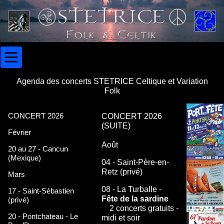
Agenda des concerts STETRICE Celtique et Variation
Folk
CONCERT 2026
CONCERT 2026
(SUITE)
Février
Août
20 au 27 - Cancun
(Mexique)
04 - Saint-Père-en-
Retz (privé)
Mars
08 - La Turballe -
17 - Saint-Sébastien
Fête de la sardine
(privé)
2 concerts gratuits -
20 - Pontchateau - Le
midi et soir