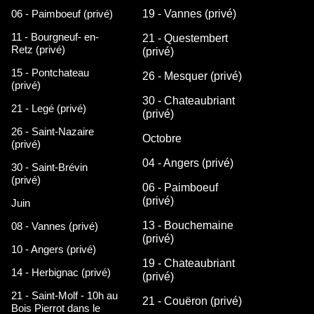
06 - Paimboeuf (privé)
19 - Vannes (privé)
11 - Bourgneuf- en-
21 - Questembert
Retz (privé)
(privé)
15 - Pontchateau
26 - Mesquer (privé)
(privé)
30 - Chateaubriant
21 - Legé (privé)
(privé)
26 - Saint-Nazaire
Octobre
(privé)
04 - Angers (privé)
30 - Saint-Brévin
(privé)
06 - Paimboeuf
(privé)
Juin
13 - Bouchemaine
08 - Vannes (privé)
(privé)
10 - Angers (privé)
19 - Chateaubriant
14 - Herbignac (privé)
(privé)
21 - Saint-Molf - 10h au
21 - Couëron (privé)
Bois Pierrot dans le