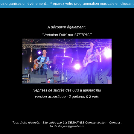
us organisez un évènement... Préparez votre programmation musicale en cliquant 
A découvrir également :
"Variation Folk" par STETRICE
Reprises de succès des 60's à aujourd'hui
version acoustique - 2 guitares & 2 voix
Tous droits réservés - Site créée par Lia DESHAYES Communication - Contact :
lia.deshayes@gmail.com